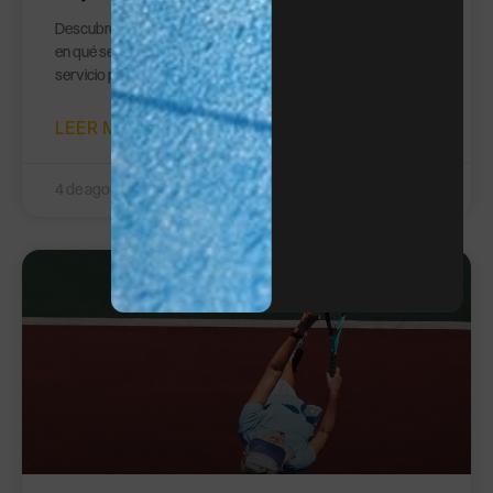
Descubre qué es un ace en tenis, cuándo se considera válido,
en qué se diferencia de un saque ganador y cómo mejorar tu
servicio para conseguir más puntos directos.
LEER MÁS »
4 de agosto de 2026
TENIS