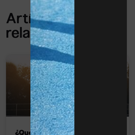
Artículos
relacionados
TENIS
¿Qué es un ace en tenis?