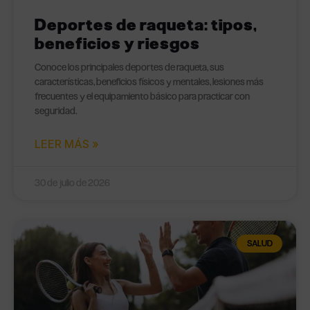
Deportes de raqueta: tipos,
beneficios y riesgos
Conoce los principales deportes de raqueta, sus
características, beneficios físicos y mentales, lesiones más
frecuentes y el equipamiento básico para practicar con
seguridad.
LEER MÁS »
30 de julio de 2026
SALUD