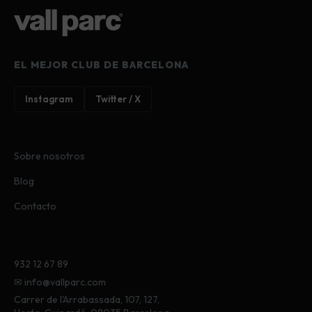
EL MEJOR CLUB DE BARCELONA
Instagram
Twitter / X
Sobre nosotros
Blog
Contacto
932 12 67 89
✉ info@vallparc.com
Carrer de l'Arrabassada, 107, 127,