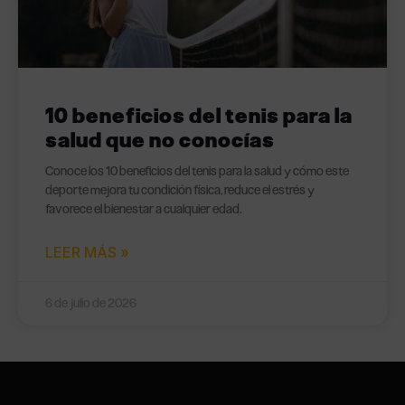
10 beneficios del tenis para la
salud que no conocías
Conoce los 10 beneficios del tenis para la salud y cómo este
deporte mejora tu condición física, reduce el estrés y
favorece el bienestar a cualquier edad.
LEER MÁS »
6 de julio de 2026