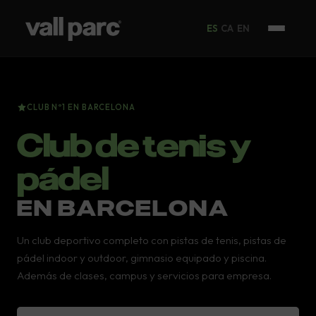
ES
CA
EN
CLUB Nº1 EN BARCELONA
Club de tenis y
pádel
EN BARCELONA
Un club deportivo completo con pistas de tenis, pistas de
pádel indoor y outdoor, gimnasio equipado y piscina.
Además de clases, campus y servicios para empresa.