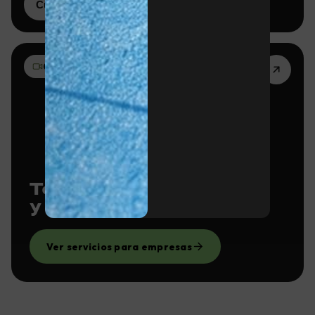
Cuotas para empresas
03 · RODAJES
Team building, eventos
y spots para rodajes
Ver servicios para empresas