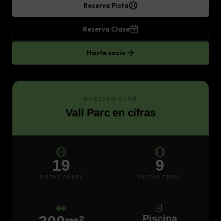
Reserva Pista
Reserva Clase
Hazte socio
NUESTRO CLUB
Vall Parc en cifras
19
9
PISTAS PÁDEL
PISTAS TENIS
Piscina