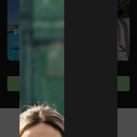
Piscina
Zona de piscina para complementar el entrenamiento
y el bienestar deportivo.
Ver instalaciones deportivas