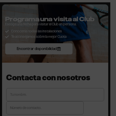
Programa una visita al Club
Escoge una fecha para visitar el Club en persona.
Conocerás todas las instalaciones
Te aconsejamos sobre la mejor Cuota
Encontrar disponibilidad
Contacta con nosotros