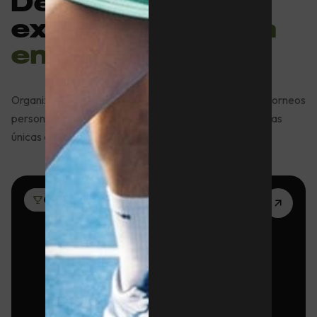
Deporte y
experiencias
para
empresas
Organizamos actividades deportivas, team building y torneos
personalizados para empresas que buscan experiencias
únicas en un entorno deportivo en Barcelona.
01