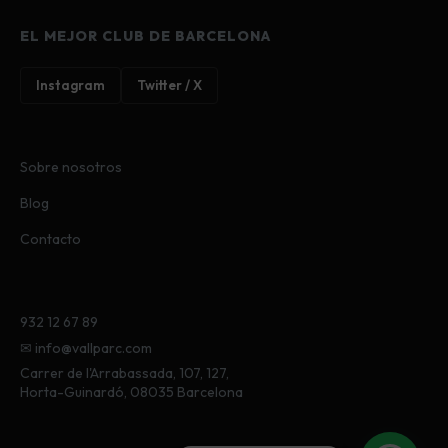
EL MEJOR CLUB DE BARCELONA
Instagram
Twitter / X
Sobre nosotros
Blog
Contacto
932 12 67 89
✉ info@vallparc.com
Carrer de l'Arrabassada, 107, 127,
Horta-Guinardó, 08035 Barcelona