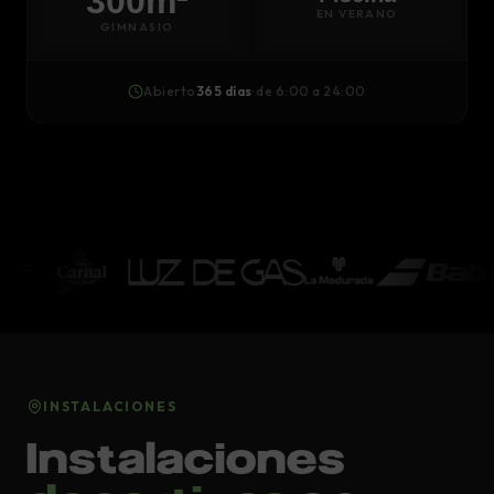
300m²
EN VERANO
GIMNASIO
Abierto
365 días
· de 6:00 a 24:00
INSTALACIONES
Instalaciones