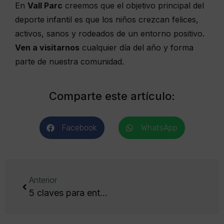
En
Vall Parc
creemos que el objetivo principal del
deporte infantil es que los niños crezcan felices,
activos, sanos y rodeados de un entorno positivo.
Ven a visitarnos
cualquier día del año y forma
parte de nuestra comunidad.
Comparte este artículo:
Facebook
WhatsApp
Anterior
5 claves para entender la importancia del entrenador deportivo