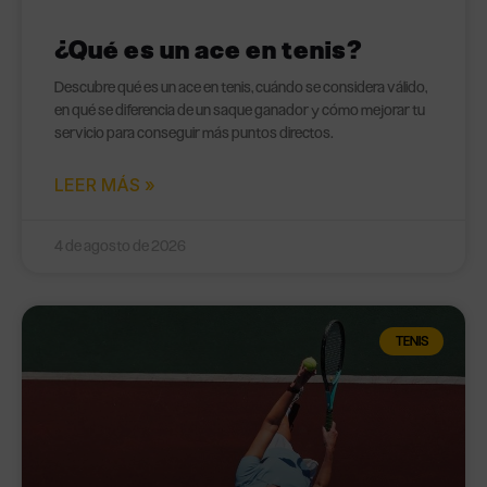
¿Qué es un ace en tenis?
Descubre qué es un ace en tenis, cuándo se considera válido,
en qué se diferencia de un saque ganador y cómo mejorar tu
servicio para conseguir más puntos directos.
LEER MÁS »
4 de agosto de 2026
TENIS