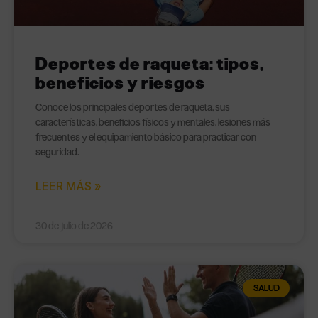
Deportes de raqueta: tipos,
beneficios y riesgos
Conoce los principales deportes de raqueta, sus
características, beneficios físicos y mentales, lesiones más
frecuentes y el equipamiento básico para practicar con
seguridad.
LEER MÁS »
30 de julio de 2026
SALUD