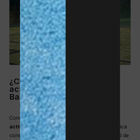
¿Cómo elegir las mejores
actividades para niños en
Barcelona?
Conoces a tus hijos como nadie. Elegir las
actividades para los niños en Barcelona
implica
conectar con las necesidades y la personalidad de