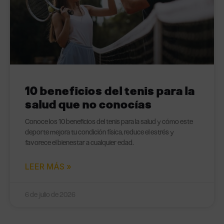
10 beneficios del tenis para la
salud que no conocías
Conoce los 10 beneficios del tenis para la salud y cómo este
deporte mejora tu condición física, reduce el estrés y
favorece el bienestar a cualquier edad.
LEER MÁS »
6 de julio de 2026