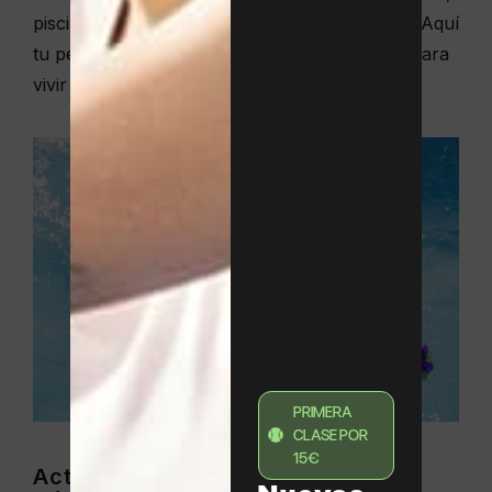
piscina, excursiones y actividades al aire libre. Aquí
tu pequeño se desconectará de las pantallas para
vivir un verano totalmente activo.
PRIMERA
CLASE POR
15€
Actividades deportivas para