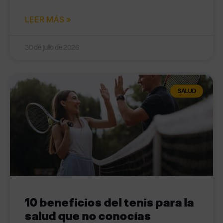
LEER MÁS »
30 de julio de 2026
SALUD
10 beneficios del tenis para la
salud que no conocías