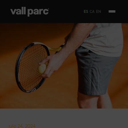
ES
CA
EN
julio 24, 2024