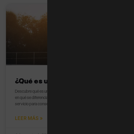
TENIS
¿Qué es un ace en tenis?
Descubre qué es un ace en tenis, cuándo se considera válido,
en qué se diferencia de un saque ganador y cómo mejorar tu
servicio para conseguir más puntos directos.
LEER MÁS »