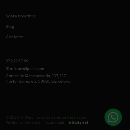
Sobre nosotros
Blog
Contacto
932 12 67 89
✉ info@vallparc.com
Carrer de l'Arrabassada, 107, 127,
Horta-Guinardó, 08035 Barcelona
© 2026 Vall Parc. Todos los Derechos Reservados.
Política de privacidad
Aviso Legal
Kit Digital