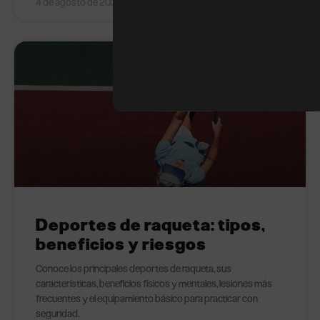
4 de agosto de 2026
TENIS
Deportes de raqueta: tipos,
beneficios y riesgos
Conoce los principales deportes de raqueta, sus
características, beneficios físicos y mentales, lesiones más
frecuentes y el equipamiento básico para practicar con
seguridad.