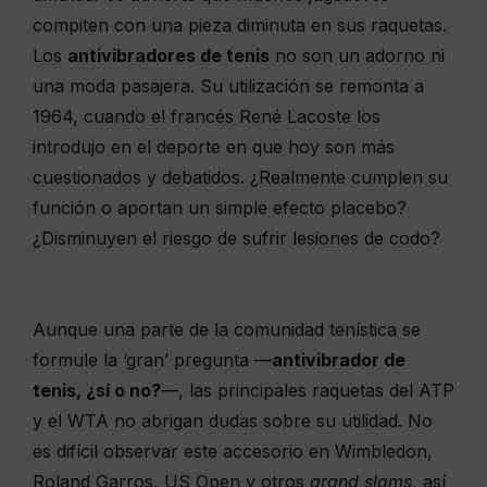
compiten con una pieza diminuta en sus raquetas.
Los
antivibradores de tenis
no son un adorno ni
una moda pasajera. Su utilización se remonta a
1964, cuando el francés René Lacoste los
introdujo en el deporte en que hoy son más
cuestionados y debatidos. ¿Realmente cumplen su
función o aportan un simple efecto placebo?
¿Disminuyen el riesgo de sufrir lesiones de codo?
Aunque una parte de la comunidad tenística se
formule la ‘gran’ pregunta —
antivibrador de
tenis, ¿sí o no?
—, las principales raquetas del ATP
y el WTA no abrigan dudas sobre su utilidad. No
es difícil observar este accesorio en Wimbledon,
Roland Garros, US Open y otros
grand slams
, así