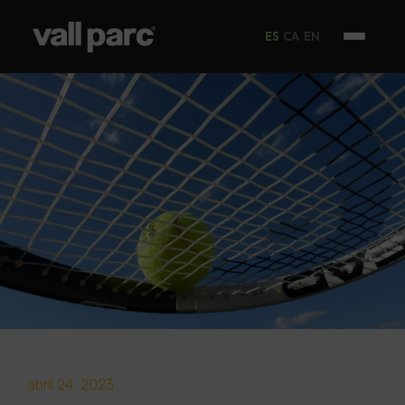
ES
CA
EN
abril 24, 2023