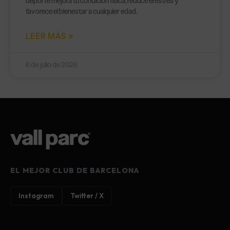
deporte mejora tu condición física, reduce el estrés y
favorece el bienestar a cualquier edad.
LEER MÁS »
6 de julio de 2026
EL MEJOR CLUB DE BARCELONA
Instagram
Twitter / X