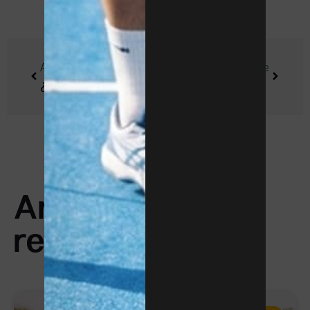
Anterior
Siguiente
¿Cuáles son los tres mejores sitios para jugar al tenis en Barcelona?
¿Cuál es la ropa adecuada para jugar al tenis?
Artículos
relacionados