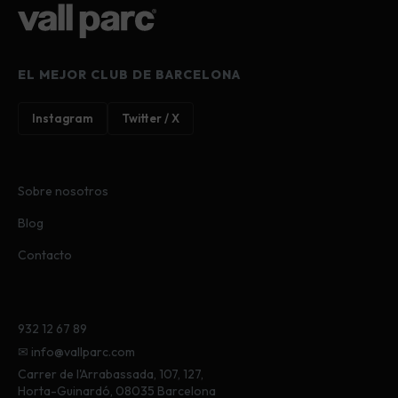
EL MEJOR CLUB DE BARCELONA
Instagram
Twitter / X
Sobre nosotros
Blog
Contacto
932 12 67 89
✉ info@vallparc.com
Carrer de l'Arrabassada, 107, 127,
Horta-Guinardó, 08035 Barcelona