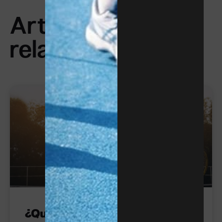
Artículos
relacionados
TENIS
¿Qué es un ace en tenis?