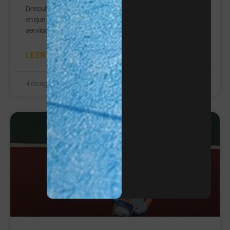
Descubre qué es un ace en tenis, cuándo se considera válido,
en qué se diferencia de un saque ganador y cómo mejorar tu
servicio para conseguir más puntos directos.
LEER MÁS »
4 de agosto de 2026
TENIS