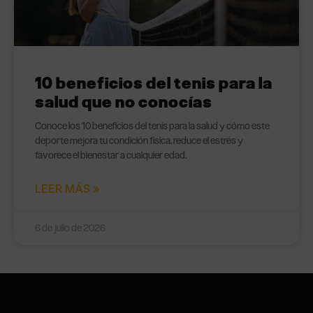
10 beneficios del tenis para la
salud que no conocías
Conoce los 10 beneficios del tenis para la salud y cómo este
deporte mejora tu condición física, reduce el estrés y
favorece el bienestar a cualquier edad.
LEER MÁS »
6 de julio de 2026