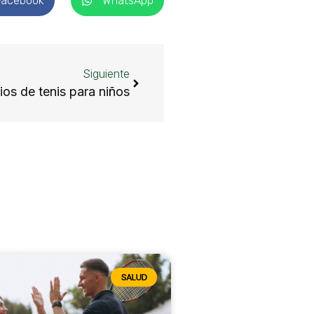
Facebook
WhatsApp
Siguiente
ios de tenis para niños
SALUD