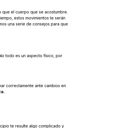
o que el cuerpo que se acostumbre.
tiempo, estos movimientos te serán
remos una serie de consejos para que
 No todo es un aspecto físico, por
onar correctamente ante cambios en
za.
ncipio te resulte algo complicado y