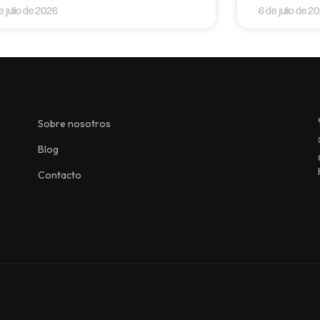
e julio de 2026
6 de julio de 2
Sobre nosotros
Blog
Contacto