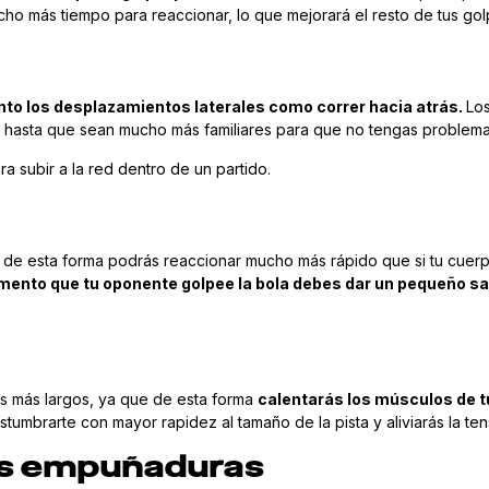
ho más tiempo para reaccionar, lo que mejorará el resto de tus gol
nto los desplazamientos laterales como correr hacia atrás.
Lo
s hasta que sean mucho más familiares para que no tengas problema
subir a la red dentro de un partido.
ue de esta forma podrás reaccionar mucho más rápido que si tu cue
mento que tu oponente golpee la bola debes dar un pequeño sa
es más largos, ya que de esta forma
calentarás los músculos de 
stumbrarte con mayor rapidez al tamaño de la pista y aliviarás la t
tas empuñaduras