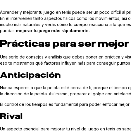
Aprender y mejorar tu juego en tenis puede ser un poco difícil al p
En él intervienen tanto aspectos físicos como los movimientos, así 
mucho más naturales y verás cómo tu cuerpo reacciona a lo que está
puedas
mejorar tu juego más rápidamente.
Prácticas para ser mejor
Una serie de consejos y análisis que debes poner en práctica y visua
eso te mostramos qué factores influyen más para conseguir puntos 
Anticipación
Nunca esperes a que la pelota esté cerca de ti, porque el tiempo
la dirección de la pelota. Así mismo, preparar el golpe con antelaci
El control de los tiempos es fundamental para poder enfocar mejor 
Rival
PROMO: MATRÍCULA
Un aspecto esencial para mejorar tu nivel de juego en tenis es sab