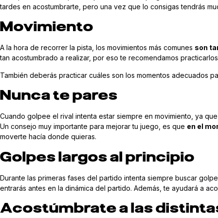
tardes en acostumbrarte, pero una vez que lo consigas tendrás muc
Movimiento
A la hora de recorrer la pista, los movimientos más comunes
son ta
tan acostumbrado a realizar, por eso te recomendamos practicarlo
También deberás practicar cuáles son los momentos adecuados para 
Nunca te pares
Cuando golpee el rival intenta estar siempre en movimiento, ya q
Un consejo muy importante para mejorar tu juego, es que
en el mo
moverte hacía donde quieras.
Golpes largos al principio
Durante las primeras fases del partido intenta siempre buscar golp
entrarás antes en la dinámica del partido. Además, te ayudará a aco
Acostúmbrate a las distin