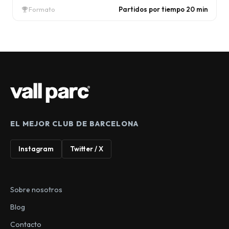
Formato
Partidos por tiempo 20 min
emoji_events
EL MEJOR CLUB DE BARCELONA
Instagram
Twitter / X
Sobre nosotros
Blog
Contacto