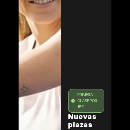
PRIMERA
CLASE POR
15€
Nuevas
plazas