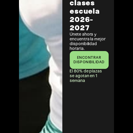
clases
escuela
2026-
2027
Únete ahora y
encuentra la mejor
disponibilidad
horaria.
ENCONTRAR
DISPONIBILIDAD
El 80% de plazas
se agotan en 1
semana