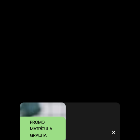
PROMO:
MATRÍCULA
GRAUITA